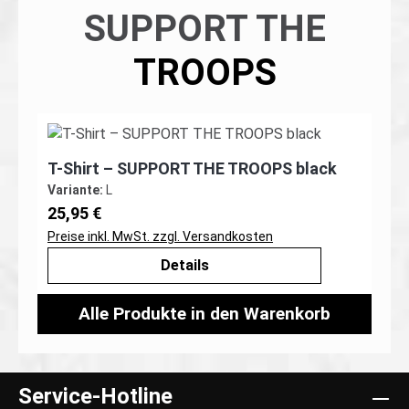
SUPPORT THE
TROOPS
T-Shirt – SUPPORT THE TROOPS black
Variante:
L
Regulärer Preis:
25,95 €
Preise inkl. MwSt. zzgl. Versandkosten
Details
Alle Produkte in den Warenkorb
Service-Hotline