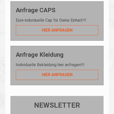
Anfrage CAPS
Eure individuelle Cap für Deine Einheit!!!
HIER ANFRAGEN
Anfrage Kleidung
Individuelle Bekleidung hier anfragen!!!
HIER ANFRAGEN
NEWSLETTER