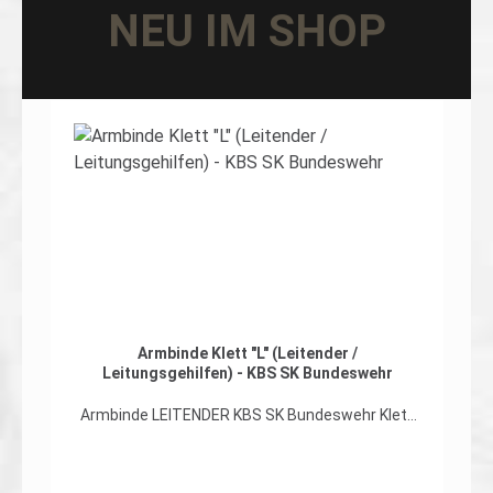
NEU IM SHOP
Produktgalerie überspringen
Armbinde Klett "L" (Leitender /
Leitungsgehilfen) - KBS SK Bundeswehr
Armbinde LEITENDER KBS SK Bundeswehr Klett
ohne Schulterklappenbefestigung Perfekt
geeignet für den neuen Kampfbekleidungssatz
Streitkräfte (KBS SK), dienstliche Regenjacke,