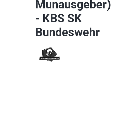
Munausgeber)
- KBS SK
Bundeswehr
Bildergalerie überspringen