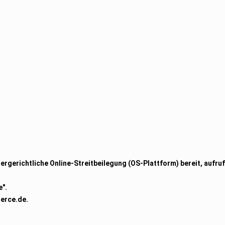
ergerichtliche Online-Streitbeilegung (OS-Plattform) bereit, aufru
e".
erce.de.