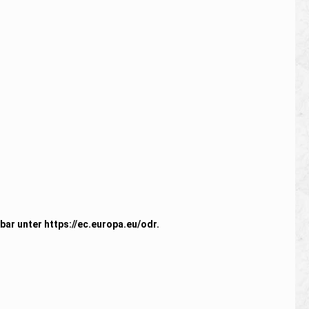
fbar unter
https://ec.europa.eu/odr
.