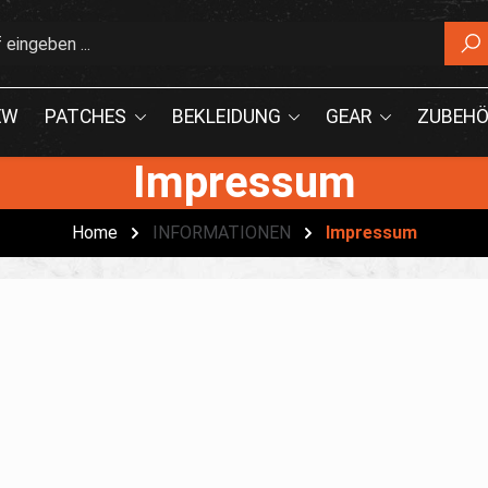
EW
PATCHES
BEKLEIDUNG
GEAR
ZUBEHÖ
Impressum
Home
INFORMATIONEN
Impressum