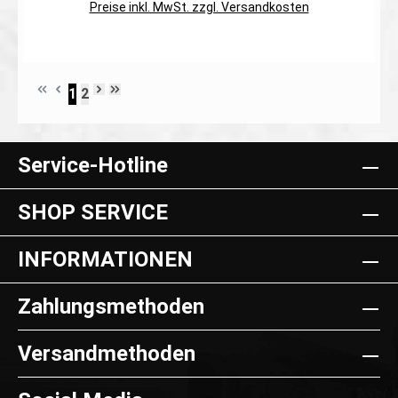
Preise inkl. MwSt. zzgl. Versandkosten
ein Patch. Erhältlich auch ohne Klett auf der Rückseite
1
2
Seite
Seite
In den Warenkorb
Service-Hotline
SHOP SERVICE
INFORMATIONEN
Zahlungsmethoden
Versandmethoden