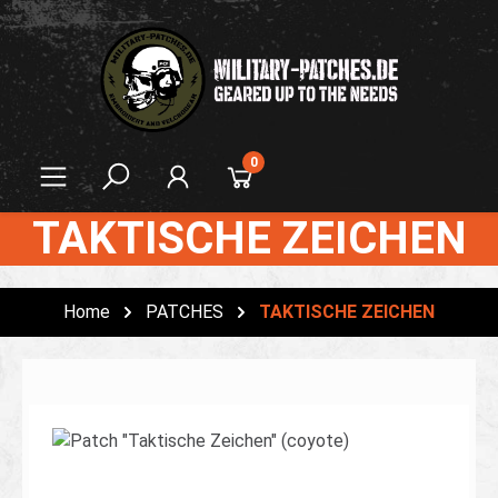
alt springen
0
TAKTISCHE ZEICHEN
Home
PATCHES
TAKTISCHE ZEICHEN