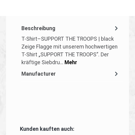
Beschreibung
T-Shirt–SUPPORT THE TROOPS | black
Zeige Flagge mit unserem hochwertigen
T-Shirt „SUPPORT THE TROOPS“. Der
kräftige Siebdru…
Mehr
Manufacturer
Produktgalerie überspringen
Kunden kauften auch: