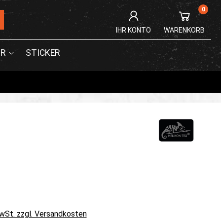
0
IHR KONTO
WARENKORB
R
STICKER
MwSt. zzgl. Versandkosten