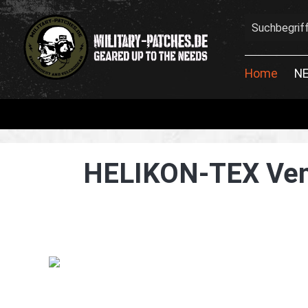
en
Zur Suche springen
Home
N
HELIKON-TEX Ven
Bildergalerie überspringen