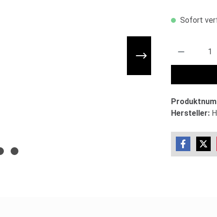
Sofort verf
Produkt 
Produktnum
Hersteller:
H