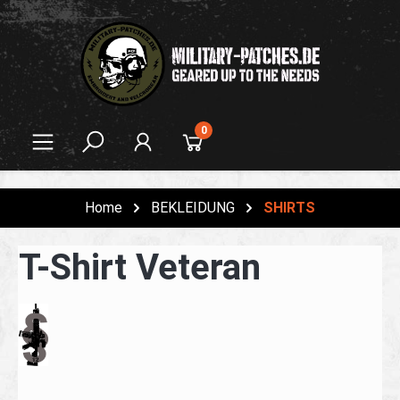
alt springen
0
Home
BEKLEIDUNG
SHIRTS
T-Shirt Veteran