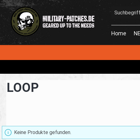
en
Zur Suche springen
Home
N
LOOP
Keine Produkte gefunden.