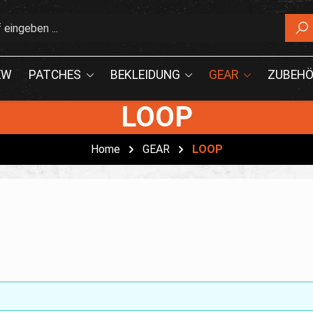
EW
PATCHES
BEKLEIDUNG
GEAR
ZUBEHÖ
LOOP
Home
GEAR
LOOP