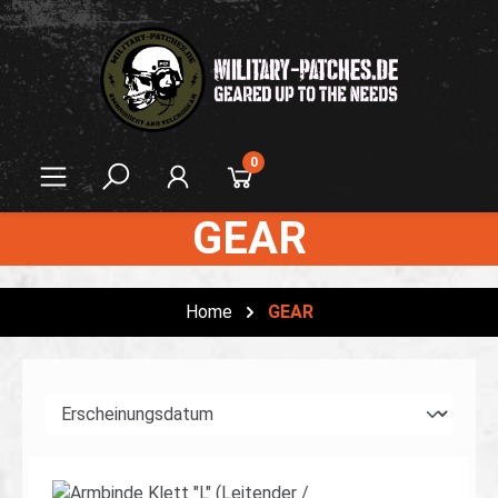
alt springen
0
GEAR
Home
GEAR