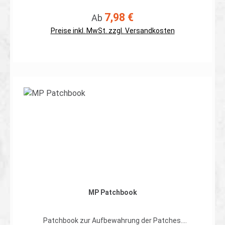
Reißverschlussfächer - 1 Netztasche - verstellbare
Umhängeschnur Material: 100% Nylon erhältlich in oliv
7,98 €
Regulärer Preis:
Ab
und coyote
Preise inkl. MwSt. zzgl. Versandkosten
Details
MP Patchbook
Patchbook zur Aufbewahrung der Patches.