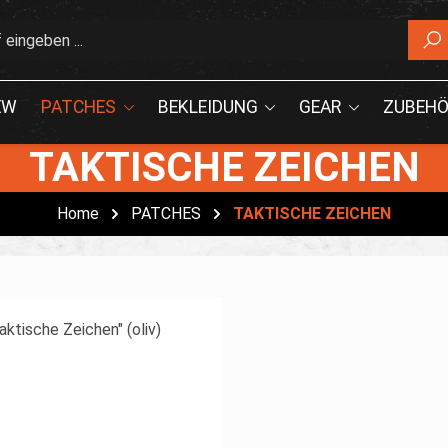
EW
PATCHES
BEKLEIDUNG
GEAR
ZUBEHÖ
TAKTISCHE ZEICHEN
Home
PATCHES
TAKTISCHE ZEICHEN