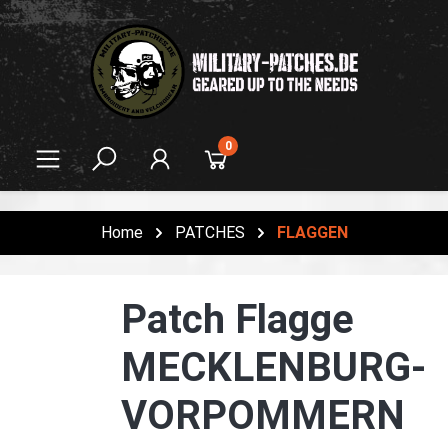
alt springen
0
Home
PATCHES
FLAGGEN
Patch Flagge
MECKLENBURG-
VORPOMMERN