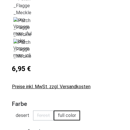
6,95 €
Preise inkl. MwSt. zzgl. Versandkosten
auswählen
Farbe
desert
forest
full color
(Diese Option ist zurzeit nicht verfügbar.)
Produkt Anzahl: Gib den gewünschten Wert 